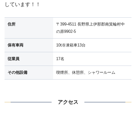
しています！！
住所
〒399-4511 長野県上伊那郡南箕輪村中
の原9902-5
保有車両
10t冷凍箱車13台
従業員
17名
その他設備
喫煙所、休憩所、シャワールーム
アクセス