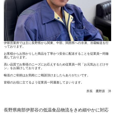
伊那営業所では主に長野県から関東、中部、関西県への冷凍、冷蔵輸送を行
っております。
お客様からお預かりした商品を丁寧かつ安全に配送することを従業員一同徹
底しております。
高い品質でお客様のニーズにお応えするため従業員一同「お元気おとどけサ
ン」をお届けしております。
輸送のご依頼はお気軽にご相談頂けましたらありがたいです。
皆様のお役に立てるよう従業員一同邁進してまいります。
所長 鷹野原 洋
長野県南部伊那谷の低温食品物流をきめ細やかに対応